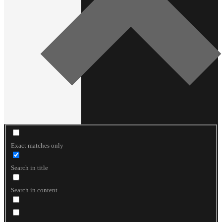
Exact matches only
Search in title
Search in content