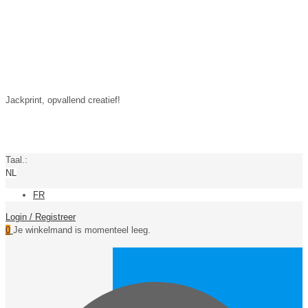
Jackprint, opvallend creatief!
Taal.:
NL
FR
Login / Registreer
0
Je winkelmand is momenteel leeg.