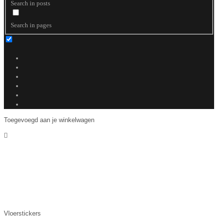
Search in posts
Search in pages
Toegevoegd aan je winkelwagen
Vloerstickers