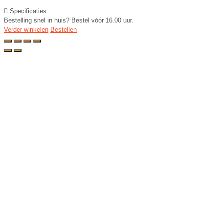
Specificaties
Bestelling snel in huis? Bestel vóór 16.00 uur.
Verder winkelen
Bestellen