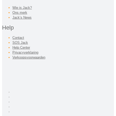
Wie is Jack?
Ons merk
Jack’s News
Help
Contact
SOS Jack
Help Center
Privacyverklaring
Verkoopsvoorwaarden