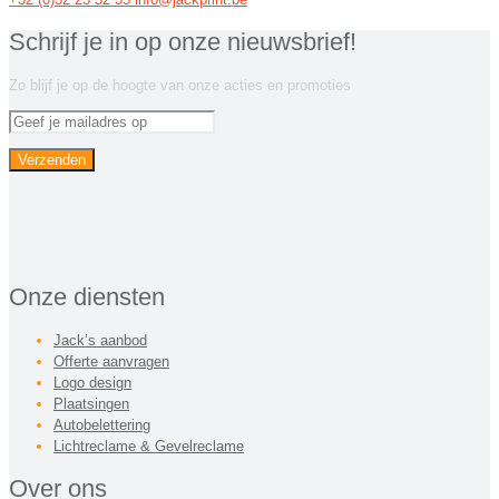
Schrijf je in op onze nieuwsbrief!
Zo blijf je op de hoogte van onze acties en promoties
Onze diensten
Jack’s aanbod
Offerte aanvragen
Logo design
Plaatsingen
Autobelettering
Lichtreclame & Gevelreclame
Over ons