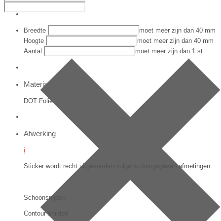
Breedte
moet meer zijn dan 40
mm
Hoogte
moet meer zijn dan 40
mm
Aantal
moet meer zijn dan 1
st
Materiaal
DOT Folie
Afwerking
i
Sticker wordt recht uitgesneden volgens doorgegeven afmetingen
Schoonsnijden
Contour snijden