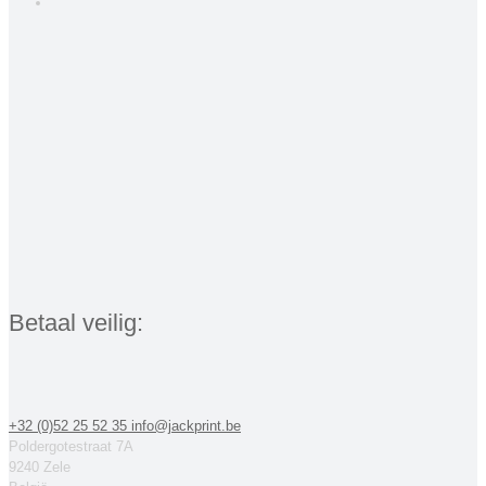
Betaal veilig:
+32 (0)52 25 52 35
info@jackprint.be
Poldergotestraat 7A
9240 Zele